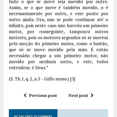
tudo o que se move seja movido por outro.
Assim, se o que move é também movido, o é
necessariamente por outro, e este ponto por
outro ainda. Ora, não se pode continuar até o
infinito, pois neste caso não haveria um primeiro
motor, por conseguinte, tampouco outros
motores, pois os motores segundos só se movem
pela moção do primeiro motor, como o bastão,
que só se move movido pela mão. É então
necessário chegar a um primeiro motor, não
movido por nenhum outro, e este, todos
entendem: é Deus.”
(S. Th. I, q. 2, a.3 – Grifo nosso.) [3]
Previous post
Next post
BE THE FIRST TO COMMENT