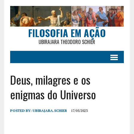
FILOSOFIA EM AÇÃO
UBIRAJARA THEODORO SCHIER
Deus, milagres e os
enigmas do Universo
POSTED BY:
UBIRAJARA.SCHIER
17/05/2023