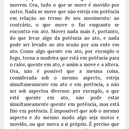
movem. Ora, tudo o que se move é movido por
outro. Nada se move que não esteja em potência
em relação ao termo de seu movimento: ao
contrário, o que move o faz enquanto se
encontra em ato. Mover nada mais é, portanto,
do que levar algo da potência ao ato, e nada
pode ser levado ao ato senão por um ente em
ato. Como algo quente em ato, por exemplo o
fogo, torna a madeira que está em potência para
o calor, quente em ato, e assim a move e a altera.
Ora, não é possível que a mesma coisa,
considerada sob o mesmo aspecto, esteja
simultaneamente em ato e em potência, a não
ser sob aspectos diversos: por exemplo, o que
está quente em ato, não pode estar
simultaneamente quente em potência, mas está
frio em potência. É impossível que sob o mesmo
aspecto e do mesmo modo algo seja motor e
movido, ou que mova a si próprio. É preciso que