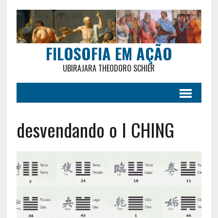
FILOSOFIA EM AÇÃO
UBIRAJARA THEODORO SCHIER
desvendando o I CHING