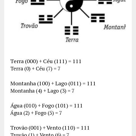
Terra (000) + Céu (111) = 111
Terra (0) + Céu (7) = 7
Montanha (100) + Lago (011) = 111
Montanha (4) + Lago (3) = 7
Água (010) + Fogo (101) = 111
Água (2) + Fogo (5) = 7
Trovão (001) + Vento (110) = 111
Trovão (1) + Vento (6) = 7