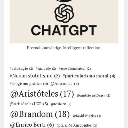
Eternal knowledge. Intelligent reflection.
#deliberação
(2)
#equidade
(2)
#generalismo moral
(2)
#Neoaristotelismo
(5)
#particularismo moral
(4)
#silogismo prático
(3)
@Anscombe
(3)
@Aristóteles
(17)
@Aristóteles&Dancy
(2)
@Aristóteles.UGP
(3)
@Bakhurst
(2)
@Brandom
(18)
@David Wiggins
(2)
@Enrico Berti
(6)
@G. E. M. Anscombe
(3)