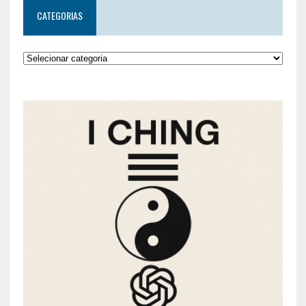
CATEGORIAS