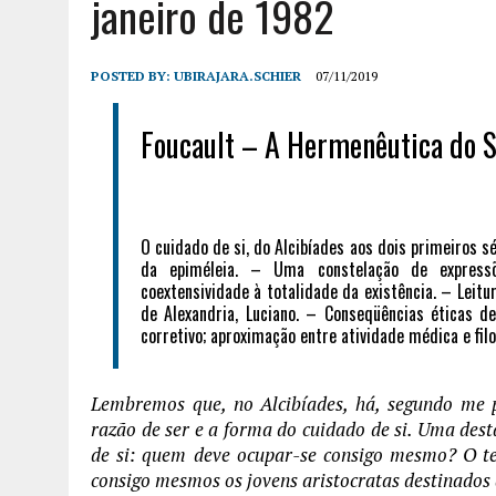
janeiro de 1982
POSTED BY:
UBIRAJARA.SCHIER
07/11/2019
Foucault – A Hermenêutica do Su
O cuidado de si, do Alcibíades aos dois primeiros s
da epiméleia. – Uma constelação de expressõ
coextensividade à totalidade da existência. – Leitur
de Alexandria, Luciano. – Conseqüências éticas d
corretivo; aproximação entre atividade médica e filo
Lembremos que, no Alcibíades, há, segundo me 
razão de ser e a forma do cuidado de si. Uma des
de si: quem deve ocupar-se consigo mesmo? O te
consigo mesmos os jovens aristocratas destinados