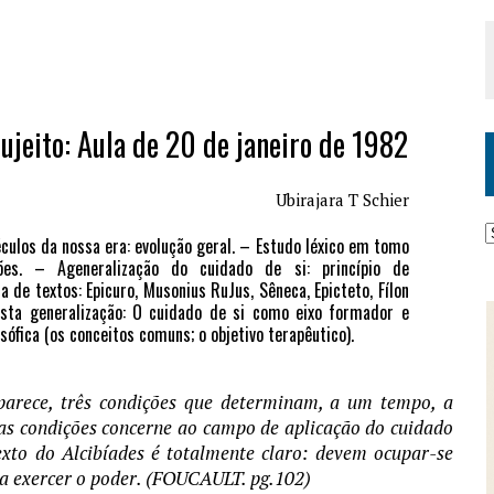
jeito: Aula de 20 de janeiro de 1982
Ubirajara T Schier
éculos da nossa era: evolução geral. – Estudo léxico em tomo
es. – Ageneralização do cuidado de si: princípio de
a de textos: Epicuro, Musonius RuJus, Sêneca, Epicteto, Fílon
esta generalização: O cuidado de si como eixo formador e
sófica (os conceitos comuns; o objetivo terapêutico).
parece, três condições que determinam, a um tempo, a
tas condições concerne ao campo de aplicação do cuidado
xto do Alcibíades é totalmente claro: devem ocupar-se
 a exercer o poder. (FOUCAULT. pg.102)