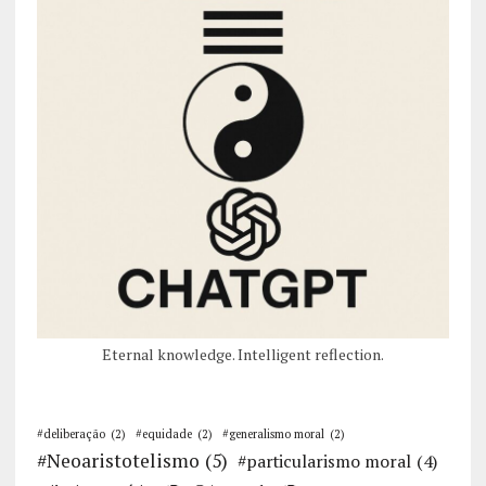
Eternal knowledge. Intelligent reflection.
#deliberação
(2)
#equidade
(2)
#generalismo moral
(2)
#Neoaristotelismo
(5)
#particularismo moral
(4)