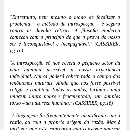
“Entretanto, nem mesmo o modo de focalizar o
problema – o método da introspecção – é seguro
contra as dúvidas céticas. A filosofia moderna
começou com o princípio de que a prova do nosso
ser é inconquistável e inexpugnável.” (CASSIRER,
pg.16)
“A introspecção só nos revela o pequeno setor da
vida humana acessível à nossa experiência
individual. Nunca poderá cobrir todo o campo dos
fenômenos naturais. Ainda que nos fosse possível
coligir e combinar todos os dados, teríamos uma
imagem muito pobre e fragmentada,- um simples
torso – da natureza humana.” (CASSIRER, pg.16)
“A linguagem foi freqüentemente identificada com a
razão, ou com a própria origem da razão. Mas é
fácil ver que esta concepção não consegue abarcar