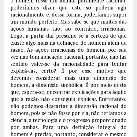
o homem fosse um animal puramente racional,
poderíamos dizer que este só poderia agir
racionalmente e, dessa forma, poderíamos supor
um mundo perfeito. Mas sabe-se que muitas das
ações humanas são, ao contrário, irracionais.
Logo, a partir daí presume-se a certeza de que
existe algo mais na definição do homem além da
razão. As ações irracionais do homem, por sua
vez não tem aplicação racional, portanto, não faz
sentido valer-se da racionalidade para tentar
explicá-las, certo? É por esse motivo que
devemos considerar mais uma dimensão do
homem, a dimensão simbólica. É por meio desta
que, espera-se, encontrar explicações para àquilo
que a razão não conseguiu explicar. Entretanto,
não podemos descartar a dimensão racional do
homem, pois se não fosse por ela, não teríamos a
ciência, a tecnologia e o progresso proporcionado
por ambas. Para uma definição integral do
homem é preciso, portanto, considerar o mesmo