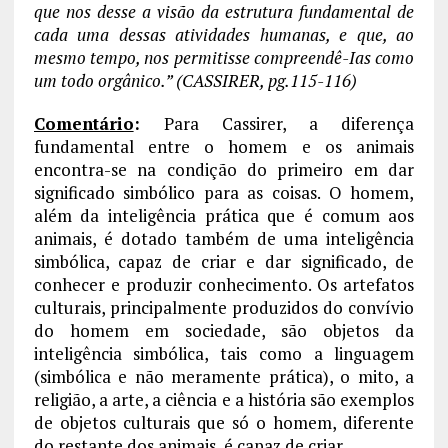
que nos desse a visão da estrutura fundamental de
cada uma dessas atividades humanas, e que, ao
mesmo tempo, nos permitisse compreendê-Ias como
um todo orgânico.” (CASSIRER, pg.115-116)
Comentário
:
Para Cassirer, a diferença
fundamental entre o homem e os animais
encontra-se na condição do primeiro em dar
significado simbólico para as coisas. O homem,
além da inteligência prática que é comum aos
animais, é dotado também de uma inteligência
simbólica, capaz de criar e dar significado, de
conhecer e produzir conhecimento. Os artefatos
culturais, principalmente produzidos do convívio
do homem em sociedade, são objetos da
inteligência simbólica, tais como a linguagem
(simbólica e não meramente prática), o mito, a
religião, a arte, a ciência e a história são exemplos
de objetos culturais que só o homem, diferente
do restante dos animais, é capaz de criar.