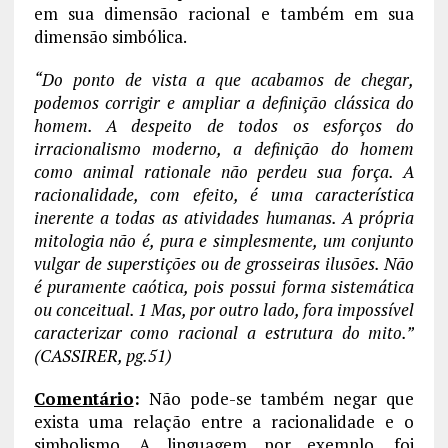
em sua dimensão racional e também em sua
dimensão simbólica.
“Do ponto de vista a que acabamos de chegar,
podemos corrigir e ampliar a definição clássica do
homem. A despeito de todos os esforços do
irracionalismo moderno, a definição do homem
como animal rationale não perdeu sua força. A
racionalidade, com efeito, é uma característica
inerente a todas as atividades humanas. A própria
mitologia não é, pura e simplesmente, um conjunto
vulgar de superstições ou de grosseiras ilusões. Não
é puramente caótica, pois possui forma sistemática
ou conceitual. 1 Mas, por outro lado, fora impossível
caracterizar como racional a estrutura do mito.”
(CASSIRER, pg.51)
Comentário
:
Não pode-se também negar que
exista uma relação entre a racionalidade e o
simbolismo. A linguagem por exemplo, foi