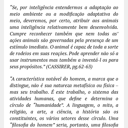
“Se, por inteligência entendermos a adaptação ao
meio ambiente ou a modificação adaptativa do
meio, deveremos, por certo, atribuir aos animais
uma inteligência relativamente bem desenvolvida.
Cumpre reconhecer também que nem todas as’
ações animais são governadas pela presença de um
estímulo imediato. O animal é capaz de toda a sorte
de rodeios em suas reações. Pode aprender não só a
usar instrumentos mas também a inventá-l os para
seus propósitos.” (CASSIRER, pg.62-63)
“A característica notável do homem, a marca que o
distingue, não é sua natureza metafísica ou física –
mas seu trabalho. É este trabalho, o sistema das
atividades humanas, que define e determina o
círculo de “humanidade”. A linguagem, o mito, a
religião, a arte, a ciência, a história são os
constituintes, os vários setores desse círculo. Uma
“filosofia do homem” seria, portanto, uma filosofia