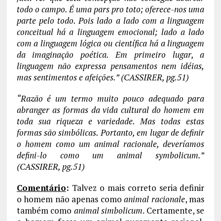
todo o campo. É uma pars pro toto; oferece-nos uma
parte pelo todo. Pois lado a lado com a linguagem
conceitual há a linguagem emocional; lado a lado
com a linguagem lógica ou científica há a linguagem
da imaginação poética. Em primeiro lugar, a
linguagem não expressa pensamentos nem idéias,
mas sentimentos e afeições.” (CASSIRER, pg.51)
“Razão é um termo muito pouco adequado para
abranger as formas da vida cultural do homem em
toda sua riqueza e variedade. Mas todas estas
formas são simbólicas. Portanto, em lugar de definir
o homem como um animal racionale, deveríamos
defini-lo como um animal symbolicum.”
(CASSIRER, pg.51)
Comentário
:
Talvez o mais correto seria definir
o homem não apenas como
animal racionale
, mas
também como
animal simbolicum
. Certamente, se