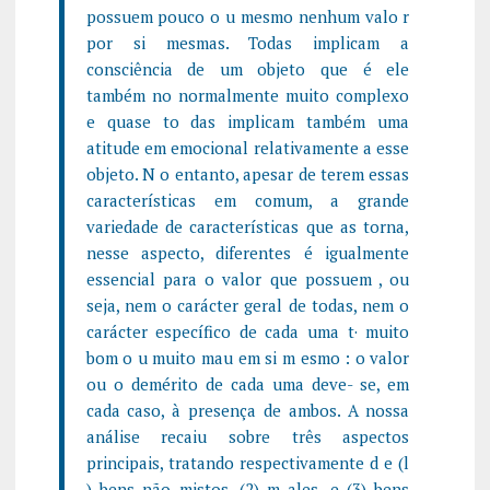
possuem pouco o u mesmo nenhum valo r
por si mesmas. Todas implicam a
consciência de um objeto que é ele
também no normalmente muito complexo
e quase to das implicam também uma
atitude em emocional relativamente a esse
objeto. N o entanto, apesar de terem essas
características em comum, a grande
variedade de características que as torna,
nesse aspecto, diferentes é igualmente
essencial para o valor que possuem , ou
seja, nem o carácter geral de todas, nem o
carácter específico de cada uma t· muito
bom o u muito mau em si m esmo : o valor
ou o demérito de cada uma deve- se, em
cada caso, à presença de ambos. A nossa
análise recaiu sobre três aspectos
principais, tratando respectivamente d e (l
) bens não mistos, (2) m ales, e (3) bens