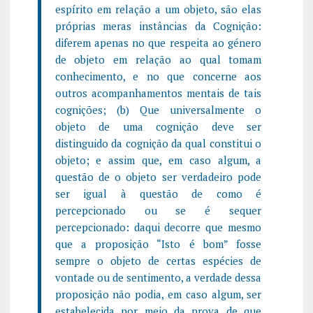
espírito em relação a um objeto, são elas
próprias meras instâncias da Cognição:
diferem apenas no que respeita ao género
de objeto em relação ao qual tomam
conhecimento, e no que concerne aos
outros acompanhamentos mentais de tais
cognições; (b) Que universalmente o
objeto de uma cognição deve ser
distinguido da cognição da qual constitui o
objeto; e assim que, em caso algum, a
questão de o objeto ser verdadeiro pode
ser igual à questão de como é
percepcionado ou se é sequer
percepcionado: daqui decorre que mesmo
que a proposição “Isto é bom” fosse
sempre o objeto de certas espécies de
vontade ou de sentimento, a verdade dessa
proposição não podia, em caso algum, ser
estabelecida por meio da prova de que