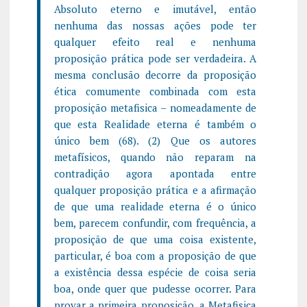
Absoluto eterno e imutável, então
nenhuma das nossas ações pode ter
qualquer efeito real e nenhuma
proposição prática pode ser verdadeira. A
mesma conclusão decorre da proposição
ética comumente combinada com esta
proposição metafisica – nomeadamente de
que esta Realidade eterna é também o
único bem (68). (2) Que os autores
metafísicos, quando não reparam na
contradição agora apontada entre
qualquer proposição prática e a afirmação
de que uma realidade eterna é o único
bem, parecem confundir, com frequência, a
proposição de que uma coisa existente,
particular, é boa com a proposição de que
a existência dessa espécie de coisa seria
boa, onde quer que pudesse ocorrer. Para
provar a primeira proposição, a Metafisica