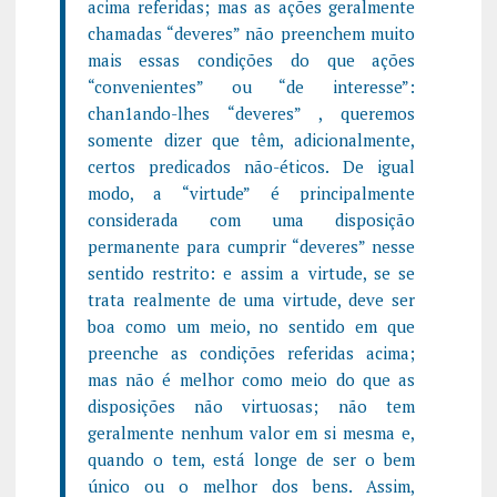
acima referidas; mas as ações geralmente
chamadas “deveres” não preenchem muito
mais essas condições do que ações
“convenientes” ou “de interesse”:
chan1ando-lhes “deveres” , queremos
somente dizer que têm, adicionalmente,
certos predicados não-éticos. De igual
modo, a “virtude” é principalmente
considerada com uma disposição
permanente para cumprir “deveres” nesse
sentido restrito: e assim a virtude, se se
trata realmente de uma virtude, deve ser
boa como um meio, no sentido em que
preenche as condições referidas acima;
mas não é melhor como meio do que as
disposições não virtuosas; não tem
geralmente nenhum valor em si mesma e,
quando o tem, está longe de ser o bem
único ou o melhor dos bens. Assim,