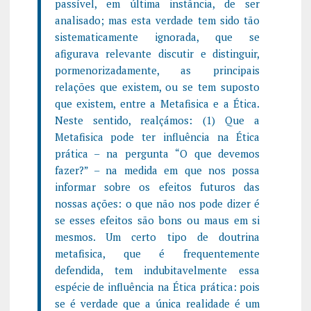
passível, em última instância, de ser
analisado; mas esta verdade tem sido tão
sistematicamente ignorada, que se
afigurava relevante discutir e distinguir,
pormenorizadamente, as principais
relações que existem, ou se tem suposto
que existem, entre a Metafisica e a Ética.
Neste sentido, realçámos: (1) Que a
Metafisica pode ter influência na Ética
prática – na pergunta “O que devemos
fazer?” – na medida em que nos possa
informar sobre os efeitos futuros das
nossas ações: o que não nos pode dizer é
se esses efeitos são bons ou maus em si
mesmos. Um certo tipo de doutrina
metafisica, que é frequentemente
defendida, tem indubitavelmente essa
espécie de influência na Ética prática: pois
se é verdade que a única realidade é um