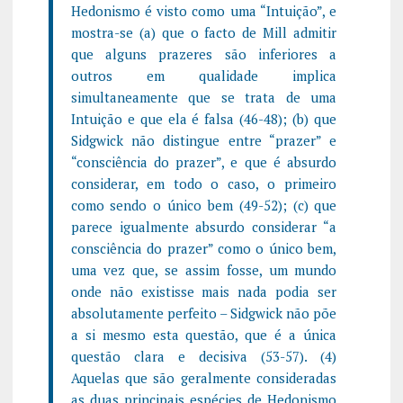
Hedonismo é visto como uma “Intuição”, e
mostra-se (a) que o facto de Mill admitir
que alguns prazeres são inferiores a
outros em qualidade implica
simultaneamente que se trata de uma
Intuição e que ela é falsa (46-48); (b) que
Sidgwick não distingue entre “prazer” e
“consciência do prazer”, e que é absurdo
considerar, em todo o caso, o primeiro
como sendo o único bem (49-52); (c) que
parece igualmente absurdo considerar “a
consciência do prazer” como o único bem,
uma vez que, se assim fosse, um mundo
onde não existisse mais nada podia ser
absolutamente perfeito – Sidgwick não põe
a si mesmo esta questão, que é a única
questão clara e decisiva (53-57). (4)
Aquelas que são geralmente consideradas
as duas principais espécies de Hedonismo