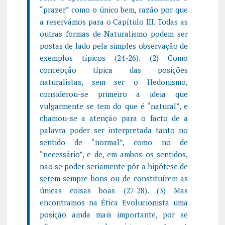
“prazer” como o único bem, razão por que
a reservámos para o Capítulo III. Todas as
outras formas de Naturalismo podem ser
postas de lado pela simples observação de
exemplos típicos (24-26). (2) Como
concepção típica das posições
naturalistas, sem ser o Hedonismo,
considerou-se primeiro a ideia que
vulgarmente se tem do que é “natural”, e
chamou-se a atenção para o facto de a
palavra poder ser interpretada tanto no
sentido de “normal”, como no de
“necessário”, e de, em ambos os sentidos,
não se poder seriamente pôr a hipótese de
serem sempre bons ou de constituírem as
únicas coisas boas (27-28). (3) Mas
encontramos na Ética Evolucionista uma
posição ainda mais importante, por se