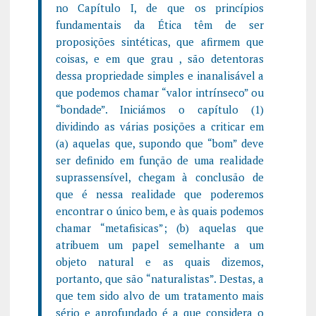
no Capítulo I, de que os princípios
fundamentais da Ética têm de ser
proposições sintéticas, que afirmem que
coisas, e em que grau , são detentoras
dessa propriedade simples e inanalisável a
que podemos chamar “valor intrínseco” ou
“bondade”. Iniciámos o capítulo (1)
dividindo as várias posições a criticar em
(a) aquelas que, supondo que “bom” deve
ser definido em função de uma realidade
suprassensível, chegam à conclusão de
que é nessa realidade que poderemos
encontrar o único bem, e às quais podemos
chamar “metafisicas”; (b) aquelas que
atribuem um papel semelhante a um
objeto natural e as quais dizemos,
portanto, que são “naturalistas”. Destas, a
que tem sido alvo de um tratamento mais
sério e aprofundado é a que considera o