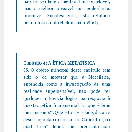
não na verdade o melhor fim concebível,
mas o melhor possível que poderíamos
promover. Simplesmente, está refutado
pela refutação do Hedonismo (58-64).
Capítulo 4: A ÈTICA METAFÍSICA
85. O objeto principal deste capítulo tem
sido o de mostrar que a Metafisica,
entendida como a investigação de uma
realidade supersensível, não pode ter
qualquer influência lógica na resposta à
questão ética fundamental “O que é bom
em si mesmo?”. Que isto é verdade, decorre
desde logo da conclusão do Capítulo I, na
qual “bom” denota um predicado não