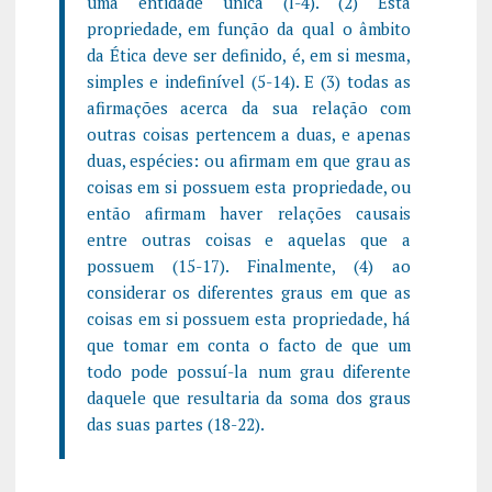
uma entidade única (l-4). (2) Esta
propriedade, em função da qual o âmbito
da Ética deve ser definido, é, em si mesma,
simples e indefinível (5-14). E (3) todas as
afirmações acerca da sua relação com
outras coisas pertencem a duas, e apenas
duas, espécies: ou afirmam em que grau as
coisas em si possuem esta propriedade, ou
então afirmam haver relações causais
entre outras coisas e aquelas que a
possuem (15-17). Finalmente, (4) ao
considerar os diferentes graus em que as
coisas em si possuem esta propriedade, há
que tomar em conta o facto de que um
todo pode possuí-la num grau diferente
daquele que resultaria da soma dos graus
das suas partes (18-22).