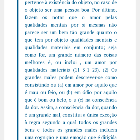
pertence à existência do objeto, no caso de
o objeto ser uma pessoa boa. Por último,
fazem os notar que o amor pelas
qualidades mentais por si mesmas não
parece ser um bem tão grande quanto o
que tem por objeto qualidades mentais e
qualidades materiais em conjunto; seja
como for, um grande número das coisas
melhores é, ou inclui , um amor por
qualidades materiais (11 3-1 23). (2) Os
grandes males podem descrever-se como
consistindo ou (a) em amor por aquilo que
é mau ou feio, ou (b) em ódio por aquilo
que é bom ou belo, o u (c) na consciência
da dor. Assim, a consciência da dor, quando
é um grande mal, constitui a única exceção
à regra segundo a qual todos os grandes
bens e todos os grandes males incluem
uma cognição e uma emoção que é dirigida