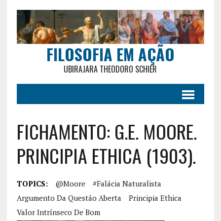
FILOSOFIA EM AÇÃO
UBIRAJARA THEODORO SCHIER
FICHAMENTO: G.E. MOORE.
PRINCIPIA ETHICA (1903).
TOPICS:
@Moore
#falácia Naturalista
Argumento Da Questão Aberta
Principia Ethica
Valor Intrínseco De Bom