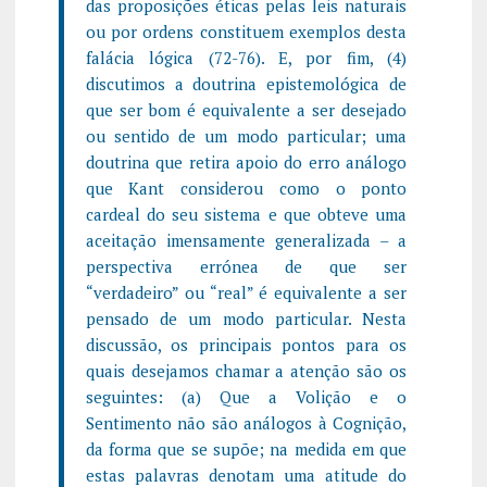
das proposições éticas pelas leis naturais
ou por ordens constituem exemplos desta
falácia lógica (72-76). E, por fim, (4)
discutimos a doutrina epistemológica de
que ser bom é equivalente a ser desejado
ou sentido de um modo particular; uma
doutrina que retira apoio do erro análogo
que Kant considerou como o ponto
cardeal do seu sistema e que obteve uma
aceitação imensamente generalizada – a
perspectiva errónea de que ser
“verdadeiro” ou “real” é equivalente a ser
pensado de um modo particular. Nesta
discussão, os principais pontos para os
quais desejamos chamar a atenção são os
seguintes: (a) Que a Volição e o
Sentimento não são análogos à Cognição,
da forma que se supõe; na medida em que
estas palavras denotam uma atitude do