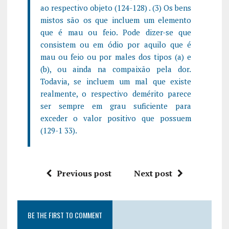
ao respectivo objeto (124-128) . (3) Os bens
mistos são os que incluem um elemento
que é mau ou feio. Pode dizer-se que
consistem ou em ódio por aquilo que é
mau ou feio ou por males dos tipos (a) e
(b), ou ainda na compaixão pela dor.
Todavia, se incluem um mal que existe
realmente, o respectivo demérito parece
ser sempre em grau suficiente para
exceder o valor positivo que possuem
(129-1 33).
Previous post
Next post
BE THE FIRST TO COMMENT