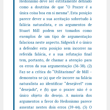
Hedonismo deve ser estritamente definido
como a doutrina de que “O Prazer é a
única coisa boa em si mesma”. Esta posição
parece dever a sua aceitação sobretudo à
falácia naturalista, e os argumentos de
Stuart Mill podem ser tomados como
exemplos de um tipo de argumentação
falaciosa neste aspecto. Sidgwick é o único
a defender esta posição sem incorrer na
referida falácia, e a sua refutação final
tem, portanto, de chamar a atenção para
os erros da sua argumentação (36-38). (2)
Faz-se a crítica do “Utilitarismo” de Mill –
demonstra-se (a) que ele incorre na falácia
naturalista ao identificar “desejável” com
“desejado”, e (b) que o prazer não é o
único objeto do desejo. A maioria dos
argumentos a favor do Hedonismo parece
assentar nestes dois erros (39-44). (3) O