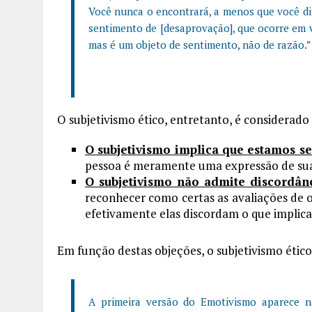
Você nunca o encontrará, a menos que você dir
sentimento de [desaprovação], que ocorre em v
mas é um objeto de sentimento, não de razão.”
O subjetivismo ético, entretanto, é considerado
O subjetivismo implica que estamos s
pessoa é meramente uma expressão de sua
O subjetivismo não admite discordân
reconhecer como certas as avaliações de o
efetivamente elas discordam o que implica
Em função destas objeções, o subjetivismo éti
A primeira versão do Emotivismo aparece na