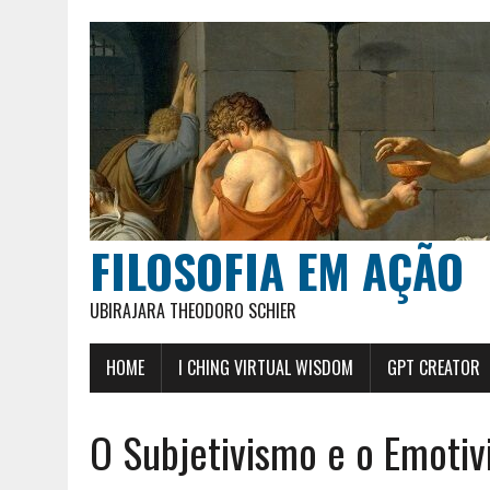
FILOSOFIA EM AÇÃO
UBIRAJARA THEODORO SCHIER
HOME
I CHING VIRTUAL WISDOM
GPT CREATOR
O Subjetivismo e o Emotiv