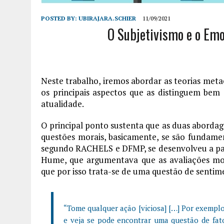
POSTED BY:
UBIRAJARA.SCHIER
11/09/2021
O Subjetivismo e o Emo
Neste trabalho, iremos abordar as teorias meta
os principais aspectos que as distinguem bem
atualidade.
O principal ponto sustenta que as duas abordag
questões morais, basicamente, se são fundame
segundo RACHELS e DFMP, se desenvolveu a parti
Hume, que argumentava que as avaliações mo
que por isso trata-se de uma questão de sentime
“Tome qualquer ação [viciosa] […] Por exemplo
e veja se pode encontrar uma questão de fato