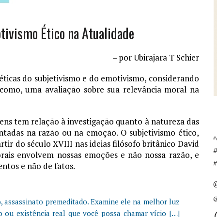
tivismo Ético na Atualidade
– por Ubirajara T Schier
éticas do subjetivismo e do emotivismo, considerando
 como, uma avaliação sobre sua relevância moral na
ens tem relação à investigação quanto à natureza das
ntadas na razão ou na emoção. O subjetivismo ético,
#
r do século XVIII nas ideias filósofo britânico David
rais envolvem nossas emoções e não nossa razão, e
#
ntos e não de fatos.
@
, assassinato premeditado. Examine ele na melhor luz
 ou existência real que você possa chamar vício […]