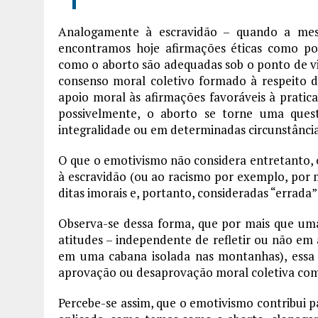
Analogamente à escravidão – quando a mes
encontramos hoje afirmações éticas como po
como o aborto são adequadas sob o ponto de v
consenso moral coletivo formado à respeito 
apoio moral às afirmações favoráveis à pratica
possivelmente, o aborto se torne uma que
integralidade ou em determinadas circunstância
O que o emotivismo não considera entretanto, é
à escravidão (ou ao racismo por exemplo, por ma
ditas imorais e, portanto, consideradas “errada
Observa-se dessa forma, que por mais que um
atitudes – independente de refletir ou não em
em uma cabana isolada nas montanhas), essa a
aprovação ou desaprovação moral coletiva co
Percebe-se assim, que o emotivismo contribui pa