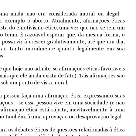
ma ainda não era considerada imoral ou ilegal –
r exemplo o aborto. Atualmente, afirmações éticas
ista do emotivismo ético, uma vez que não se tem um
do tema. É razoável esperar que, da mesma forma, o
 possa vir à crescer gradativamente, até que um dia,
stão tanto moralmente quanto legalmente em sua
s.
 que hoje não admite-se afirmações éticas favoráveis
is que ele ainda exista de fato). Tais afirmações são
” sob um ponto de vista moral.
a pessoa faça uma afirmação ética expressando suas
 ações – se essa pessoa vive em uma sociedade (e não
firmação ética está sujeita, inevitavelmente à uma
mo também, à uma aprovação ou desaprovação legal.
ra os debates éticos de questões relacionadas à ética