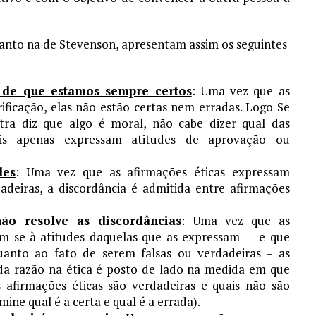
uanto na de Stevenson, apresentam assim os seguintes
o de que estamos sempre certos
: Uma vez que as
rificação, elas não estão certas nem erradas. Logo Se
ra diz que algo é moral, não cabe dizer qual das
ois apenas expressam atitudes de aprovação ou
des
: Uma vez que as afirmações éticas expressam
adeiras, a discordância é admitida entre afirmações
ão resolve as discordâncias
: Uma vez que as
rem-se à atitudes daquelas que as expressam – e que
anto ao fato de serem falsas ou verdadeiras – as
 da razão na ética é posto de lado na medida em que
s afirmações éticas são verdadeiras e quais não são
ine qual é a certa e qual é a errada).