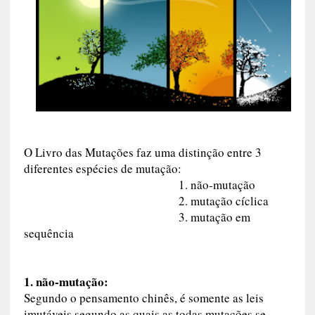
O Livro das Mutações faz uma distinção entre 3
diferentes espécies de mutação:
1. não-mutação
2. mutação cíclica
3. mutação em
sequência
1. não-mutação:
Segundo o pensamento chinês, é somente as leis
imutáveis segundo as quais as todas mutações se