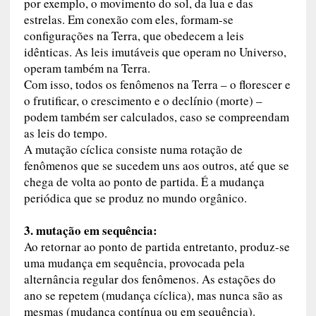
por exemplo, o movimento do sol, da lua e das
estrelas. Em conexão com eles, formam-se
configurações na Terra, que obedecem a leis
idênticas. As leis imutáveis que operam no Universo,
operam também na Terra.
Com isso, todos os fenômenos na Terra – o florescer e
o frutificar, o crescimento e o declínio (morte) –
podem também ser calculados, caso se compreendam
as leis do tempo.
A mutação cíclica consiste numa rotação de
fenômenos que se sucedem uns aos outros, até que se
chega de volta ao ponto de partida. É a mudança
periódica que se produz no mundo orgânico.
3. mutação em sequência:
Ao retornar ao ponto de partida entretanto, produz-se
uma mudança em sequência, provocada pela
alternância regular dos fenômenos. As estações do
ano se repetem (mudança cíclica), mas nunca são as
mesmas (mudança contínua ou em sequência).