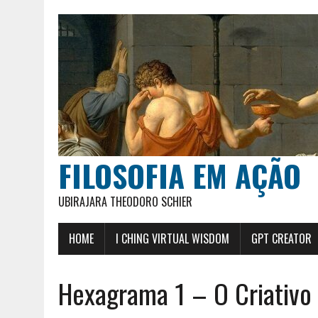
FILOSOFIA EM AÇÃO
UBIRAJARA THEODORO SCHIER
HOME
I CHING VIRTUAL WISDOM
GPT CREATOR
Hexagrama 1 – O Criativo