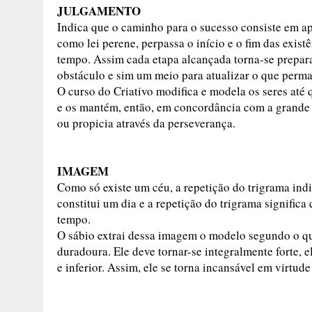
JULGAMENTO
Indica que o caminho para o sucesso consiste em apr
como lei perene, perpassa o início e o fim das exis
tempo. Assim cada etapa alcançada torna-se prepara
obstáculo e sim um meio para atualizar o que perma
O curso do Criativo modifica e modela os seres até 
e os mantém, então, em concordância com a grande 
ou propicia através da perseverança.
IMAGEM
Como só existe um céu, a repetição do trigrama in
constitui um dia e a repetição do trigrama significa
tempo.
O sábio extrai dessa imagem o modelo segundo o qua
duradoura. Ele deve tornar-se integralmente forte,
e inferior. Assim, ele se torna incansável em virtu