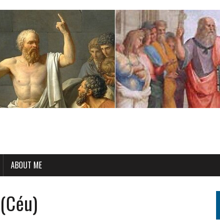
ABOUT ME
 (Céu)