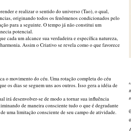
ender e realizar o sentido do universo (Tao), o qual,
tências, originando todos os fenômenos condicionados pelo
ção para a seguinte. O tempo já não constitui um
necia potencial.
que cada um alcance sua verdadeira e específica natureza,
harmonia. Assim o Criativo se revela como o que favorece
dica o movimento do céu. Uma rotação completa do céu
#
 que os dias se seguem uns aos outros. Isso gera a idéia de
l irá desenvolver-se de modo a tornar sua influência
#
 eliminando de maneira consciente tudo o que é degradante
de de uma limitação consciente de seu campo de atividade.
@