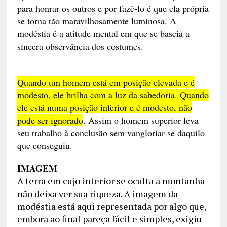
para honrar os outros e por fazê-lo é que ela própria
se torna tão maravilhosamente luminosa. A
modéstia é a atitude mental em que se baseia a
sincera observância dos costumes.
Quando um homem está em posição elevada e é
modesto, ele brilha com a luz da sabedoria. Quando
ele está numa posição inferior e é modesto, não
pode ser ignorado
. Assim o homem superior leva
seu trabalho à conclusão sem vangloriar-se daquilo
que conseguiu.
IMAGEM
A terra em cujo interior se oculta a montanha
não deixa ver sua riqueza. A imagem da
modéstia está aqui representada por algo que,
embora ao final pareça fácil e simples, exigiu