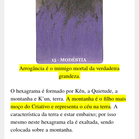
Arrogância é o inimigo mortal da verdadeira
grandez
a
.
O hexagrama é formado por Kên, a Quietude, a
montanha e K’un, terra.
A montanha é o filho mais
moço do Criativo e representa o céu na terra
. A
característica da terra e estar embaixo; por isso
mesmo neste hexagrama ela é exaltada, sendo
colocada sobre a montanha.