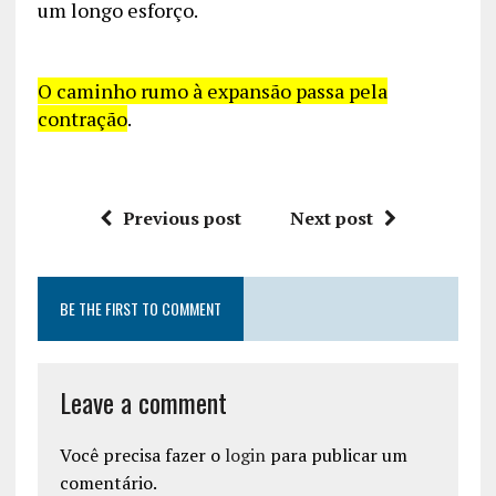
um longo esforço.
O caminho rumo à expansão passa pela
contração
.
Previous post
Next post
BE THE FIRST TO COMMENT
Leave a comment
Você precisa fazer o
login
para publicar um
comentário.