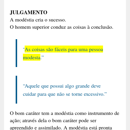
JULGAMENTO
A modéstia cria o sucesso.
O homem superior conduz as coisas à conclusão.
“
As coisas são fáceis para uma pessoa
modesta
.”
“Aquele que possui algo grande deve
cuidar para que não se torne excessivo.”
O bom caráter tem a modéstia como instrumento de
ação; através dela o bom caráter pode ser
apreendido e assimilado. A modéstia está pronta