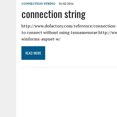
CONNECTION STRING
01/02/2016
connection string
http://www.dofactory.com/reference/connection-str
to connect without using tsnnamesorae http://w
winforms-aspnet-w/
READ MORE