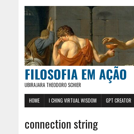
FILOSOFIA EM AÇÃO
UBIRAJARA THEODORO SCHIER
HOME
I CHING VIRTUAL WISDOM
GPT CREATOR
connection string