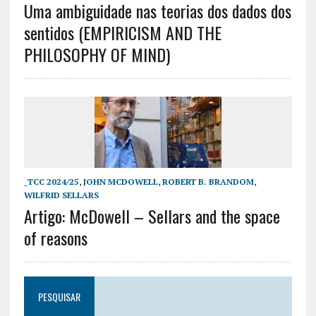
Uma ambiguidade nas teorias dos dados dos
sentidos (EMPIRICISM AND THE
PHILOSOPHY OF MIND)
_TCC 2024/25
,
JOHN MCDOWELL
,
ROBERT B. BRANDOM
,
WILFRID SELLARS
Artigo: McDowell – Sellars and the space
of reasons
PESQUISAR