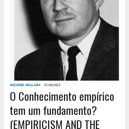
WILFRID SELLARS
07/04/2025
O Conhecimento empírico
tem um fundamento?
(EMPIRICISM AND THE