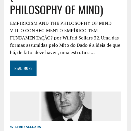
PHILOSOPHY OF MIND)
EMPIRICISM AND THE PHILOSOPHY OF MIND
VIII. O CONHECIMENTO EMPÍRICO TEM
FUNDAMENTAÇÃO? por Wilfrid Sellars 32. Uma das
formas assumidas pelo Mito do Dado é a ideia de que
há, de fato deve haver , uma estrutura…
READ MORE
WILFRID SELLARS