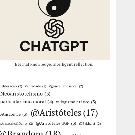
Eternal knowledge. Intelligent reflection.
deliberação
(2)
#equidade
(2)
#generalismo moral
(2)
#Neoaristotelismo
(5)
particularismo moral
(4)
#silogismo prático
(3)
@Aristóteles
(17)
@Anscombe
(3)
@Aristóteles.UGP
(3)
Aristóteles&Dancy
(2)
@Bakhurst
(2)
@Brandom
(18)