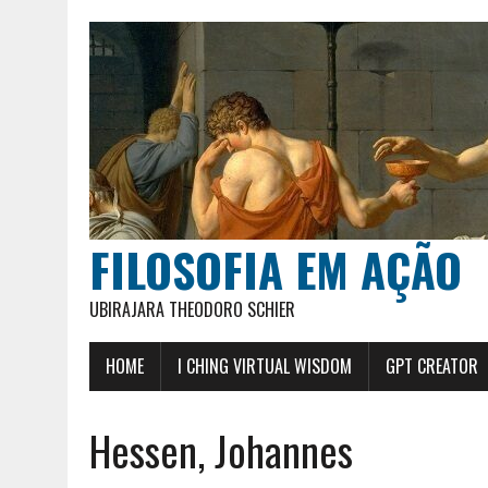
FILOSOFIA EM AÇÃO
UBIRAJARA THEODORO SCHIER
HOME
I CHING VIRTUAL WISDOM
GPT CREATOR
Hessen, Johannes