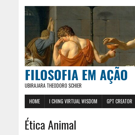
FILOSOFIA EM AÇÃO
UBIRAJARA THEODORO SCHIER
HOME
I CHING VIRTUAL WISDOM
GPT CREATOR
Ética Animal