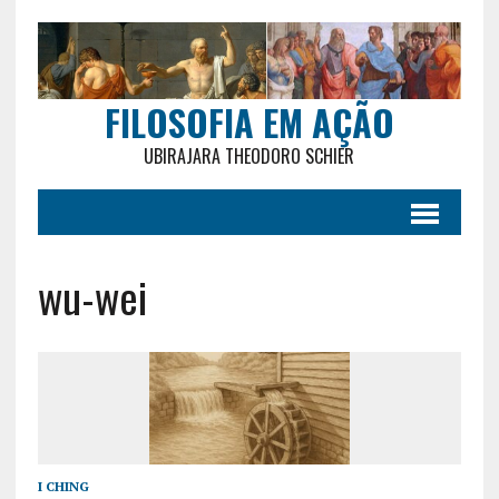
FILOSOFIA EM AÇÃO
UBIRAJARA THEODORO SCHIER
wu-wei
I CHING