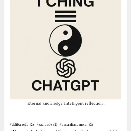
Eternal knowledge. Intelligent reflection.
#deliberação
(2)
#equidade
(2)
#generalismo moral
(2)