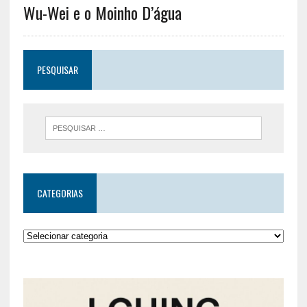
Wu-Wei e o Moinho D’água
PESQUISAR
CATEGORIAS