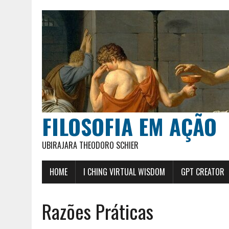
FILOSOFIA EM AÇÃO
UBIRAJARA THEODORO SCHIER
HOME
I CHING VIRTUAL WISDOM
GPT CREATOR
Razões Práticas