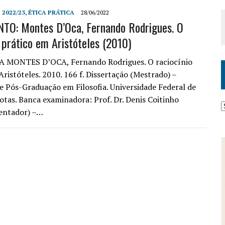
 2022/23
,
ÉTICA PRÁTICA
28/06/2022
TO: Montes D’Oca, Fernando Rodrigues. O
o prático em Aristóteles (2010)
 MONTES D’OCA, Fernando Rodrigues. O raciocínio
ristóteles. 2010. 166 f. Dissertação (Mestrado) –
 Pós-Graduação em Filosofia. Universidade Federal de
lotas. Banca examinadora: Prof. Dr. Denis Coitinho
ientador) –…