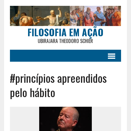
FILOSOFIA EM AÇÃO
UBIRAJARA THEODORO SCHIER
#princípios apreendidos
pelo hábito