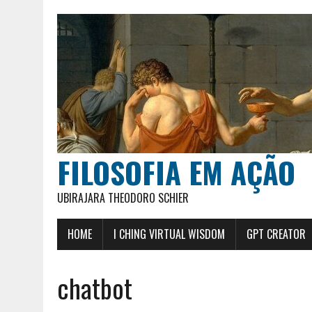
FILOSOFIA EM AÇÃO
UBIRAJARA THEODORO SCHIER
HOME
I CHING VIRTUAL WISDOM
GPT CREATOR
chatbot