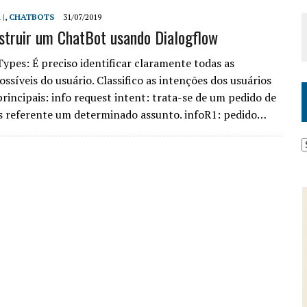
 |
,
CHATBOTS
31/07/2019
truir um ChatBot usando Dialogflow
Types: É preciso identificar claramente todas as
ssíveis do usuário. Classifico as intenções dos usuários
principais: info request intent: trata-se de um pedido de
 referente um determinado assunto. infoR1: pedido…