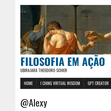
FILOSOFIA EM AÇÃO
UBIRAJARA THEODORO SCHIER
HOME
I CHING VIRTUAL WISDOM
GPT CREATOR
@Alexy