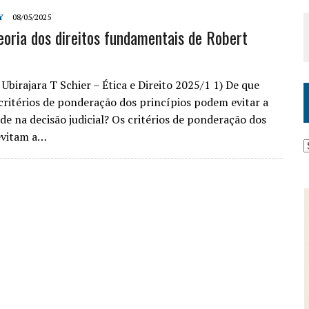
Y
08/05/2025
eoria dos direitos fundamentais de Robert
 Ubirajara T Schier – Ética e Direito 2025/1 1) De que
critérios de ponderação dos princípios podem evitar a
de na decisão judicial? Os critérios de ponderação dos
evitam a…