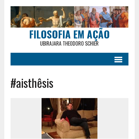
FILOSOFIA EM AÇÃO
UBIRAJARA THEODORO SCHIER
#aisthêsis