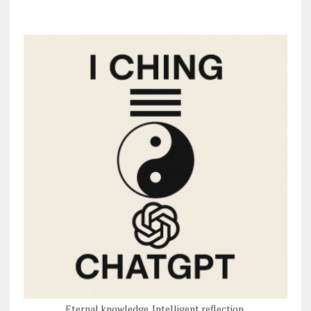
Eternal knowledge. Intelligent reflection.