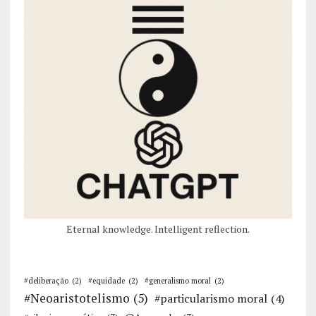
Eternal knowledge. Intelligent reflection.
#deliberação
(2)
#equidade
(2)
#generalismo moral
(2)
#Neoaristotelismo
(5)
#particularismo moral
(4)