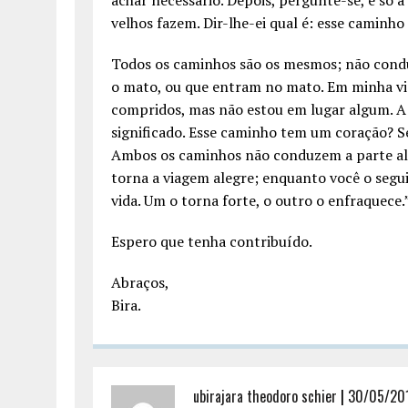
achar necessário. Depois, pergunte-se, e só a
velhos fazem. Dir-lhe-ei qual é: esse caminh
Todos os caminhos são os mesmos; não cond
o mato, ou que entram no mato. Em minha vid
compridos, mas não estou em lugar algum. 
significado. Esse caminho tem um coração? Se 
Ambos os caminhos não conduzem a parte al
torna a viagem alegre; enquanto você o segui
vida. Um o torna forte, o outro o enfraquece.
Espero que tenha contribuído.
Abraços,
Bira.
ubirajara theodoro schier
|
30/05/201