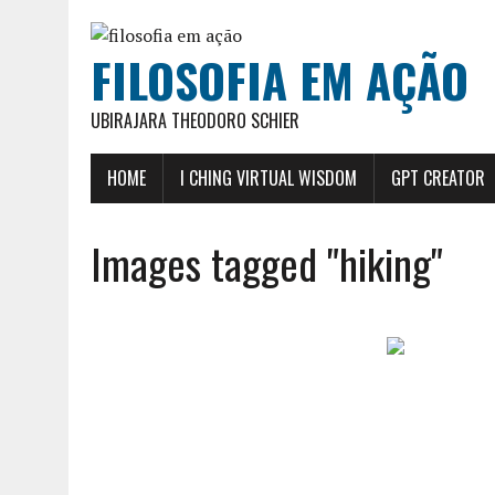
FILOSOFIA EM AÇÃO
UBIRAJARA THEODORO SCHIER
HOME
I CHING VIRTUAL WISDOM
GPT CREATOR
Images tagged "hiking"