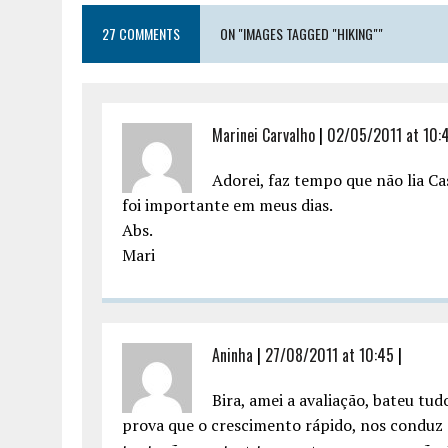
27 COMMENTS
ON "IMAGES TAGGED "HIKING""
Marinei Carvalho
|
02/05/2011 at 10:
Adorei, faz tempo que não lia Ca
foi importante em meus dias.
Abs.
Mari
Aninha
|
27/08/2011 at 10:45
|
Bira, amei a avaliação, bateu tud
prova que o crescimento rápido, nos conduz 