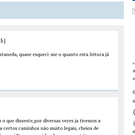
45
|
staneda, quase esqueci-me o quanto esta leitura já
#
#
@
o o que disseste,por diversas vezes ja tivemos a
a certos caminhos não muito legais, cheios de
@