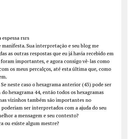
 espessa rsrs
e manifesta. Sua interpretação e seu blog me
as as outras respostas que eu já havia recebido em
 foram importantes, e agora consigo vê-las como
com os meus percalços, até esta última que, como
em.
. Se neste caso o hexagrama anterior (43) pode ser
m do hexagrama 44, então todos os hexagramas
mas vizinhos também são importantes no
s poderiam ser interpretados com a ajuda do seu
melhor a mensagem e seu contexto?
ca ou existe algum mestre?