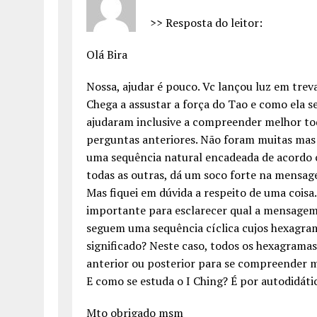
>> Resposta do leitor:
Olá Bira
Nossa, ajudar é pouco. Vc lançou luz em treva
Chega a assustar a força do Tao e como ela s
ajudaram inclusive a compreender melhor tod
perguntas anteriores. Não foram muitas mas
uma sequência natural encadeada de acordo 
todas as outras, dá um soco forte na mensag
Mas fiquei em dúvida a respeito de uma coisa
importante para esclarecer qual a mensage
seguem uma sequência cíclica cujos hexagra
significado? Neste caso, todos os hexagrama
anterior ou posterior para se compreender 
E como se estuda o I Ching? É por autodidáti
Mto obrigado msm