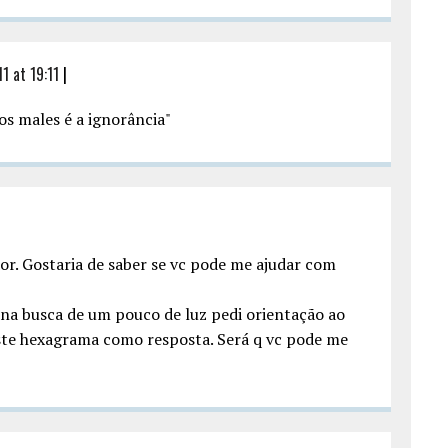
 at 19:11
|
os males é a ignorância"
or. Gostaria de saber se vc pode me ajudar com
na busca de um pouco de luz pedi orientação ao
ste hexagrama como resposta. Será q vc pode me