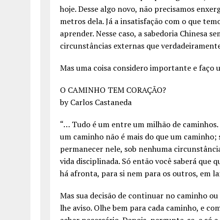
hoje. Desse algo novo, não precisamos enxer
metros dela. Já a insatisfação com o que tem
aprender. Nesse caso, a sabedoria Chinesa s
circunstâncias externas que verdadeirament
Mas uma coisa considero importante e faço 
O CAMINHO TEM CORAÇÃO?
by Carlos Castaneda
“… Tudo é um entre um milhão de caminhos.
um caminho não é mais do que um caminho; s
permanecer nele, sob nenhuma circunstância.
vida disciplinada. Só então você saberá que
há afronta, para si nem para os outros, em la
Mas sua decisão de continuar no caminho ou 
lhe aviso. Olhe bem para cada caminho, e co