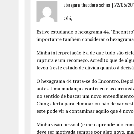
ubirajara theodoro schier
|
22/05/201
Olá,
Estive estudando o hexagrama 44, "Encontro"
importante também considerar o hexagrama q
Minha interpretação é a de que tudo são cicl
ruptura e um recomeço. Acredito que de alg
levou à este estado de dúvida quanto à decis
O hexagrama 44 trata-se do Encontro. Depois
antes. Uma mudança aconteceu e as circunstâ
no sentido de buscar um novo entendimento n
Ching alerta para eliminar ou não deixar vestí
este pode vir a contaminar aquilo que é novo
Minha visão pessoal (e meu aprendizado com
deve ser motivada sempre por algo novo, ma