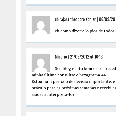
ubirajara theodoro schier
|
06/09/2011
eh como dizem: "o pior de todos 
Minerio
|
21/05/2012 at 16:13
|
Seu blog é mto bom e esclareced
minha última consulta: o hexagrama 44.
Estou num período de decisão importante, e 
oráculo para as próximas semanas e recebi e
ajudar a interpretá-lo?