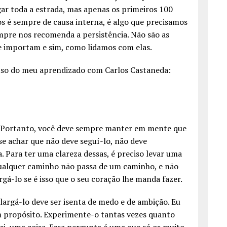
gar toda a estrada, mas apenas os primeiros 100
os é sempre de causa interna, é algo que precisamos
empre nos recomenda a persistência. Não são as
e importam e sim, como lidamos com elas.
uso do meu aprendizado com Carlos Castaneda:
 Portanto, você deve sempre manter em mente que
e achar que não deve seguí-lo, não deve
 Para ter uma clareza dessas, é preciso levar uma
 qualquer caminho não passa de um caminho, e não
rgá-lo se é isso que o seu coração lhe manda fazer.
largá-lo deve ser isenta de medo e de ambição. Eu
m propósito. Experimente-o tantas vezes quanto